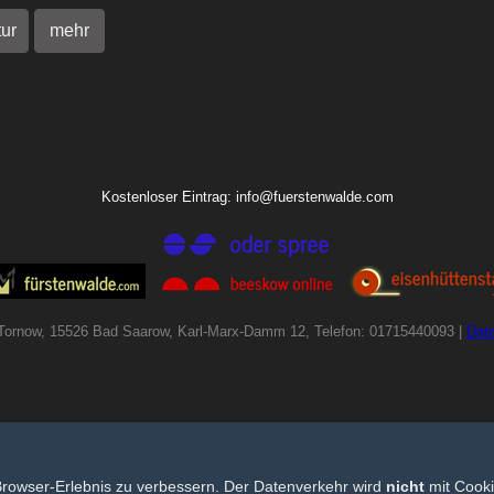
tur
mehr
Kostenloser Eintrag: info@fuerstenwalde.com
Tornow, 15526 Bad Saarow, Karl-Marx-Damm 12, Telefon: 01715440093 |
Dat
Browser-Erlebnis zu verbessern. Der Datenverkehr wird
nicht
mit Cooki