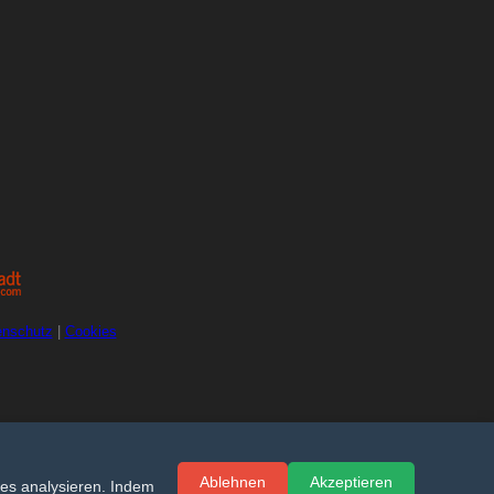
enschutz
|
Cookies
Ablehnen
Akzeptieren
es analysieren. Indem