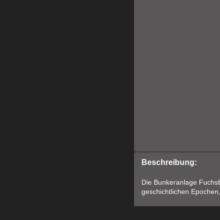
Beschreibung:
Die Bunkeranlage Fuchsba
geschichtlichen Epochen, 