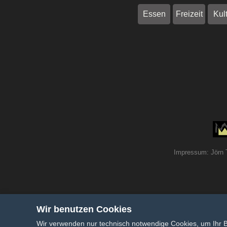
Essen
Freizeit
Kul
Impressum: Jörn 
Wir benutzen Cookies
Wir verwenden nur technisch notwendige Cookies, um Ihr 